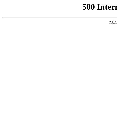
500 Inter
ngin